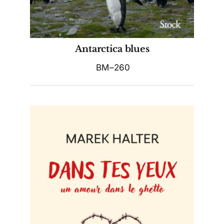
Antarctica blues
BM–260