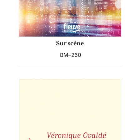
Sur scène
BM–260