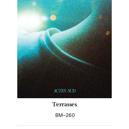
Terrasses
BM–260