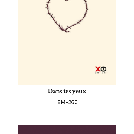
Dans tes yeux
BM–260