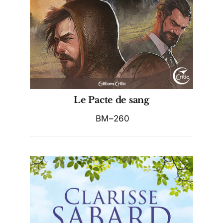
Le Pacte de sang
BM–260