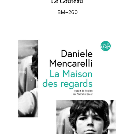
Le Couteau
BM–260