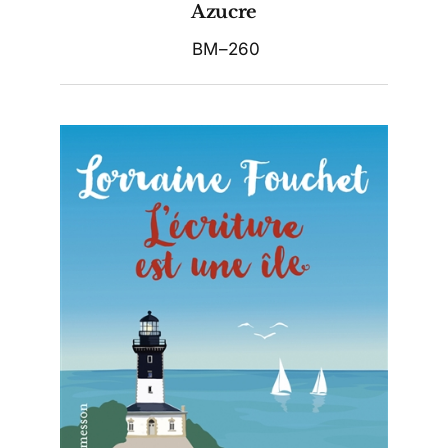
Azucre
BM–260