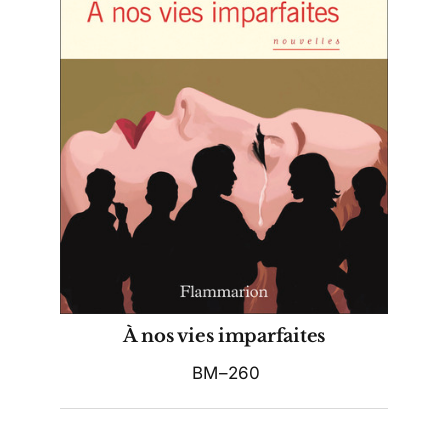
À nos vies imparfaites
BM–260