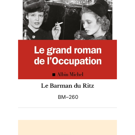
Le Barman du Ritz
BM–260