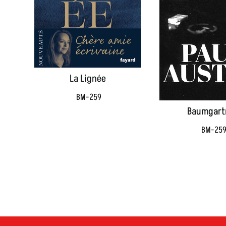
La Lignée
BM-259
Baumgart
BM-25