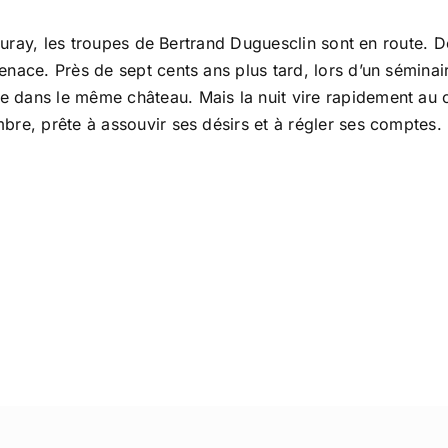
’Auray, les troupes de Bertrand Duguesclin sont en route. 
enace. Près de sept cents ans plus tard, lors d’un sémina
 dans le même château. Mais la nuit vire rapidement au c
bre, prête à assouvir ses désirs et à régler ses comptes