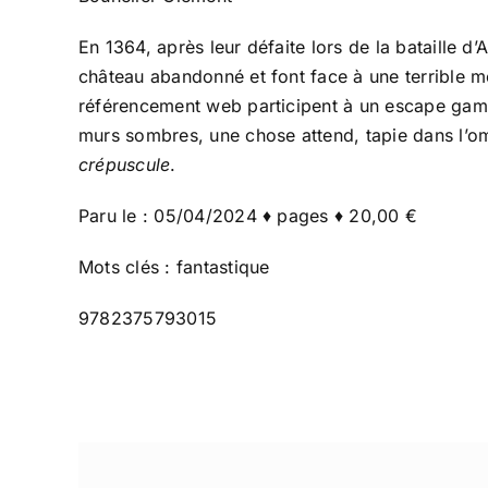
En 1364, après leur défaite lors de la bataille d
château abandonné et font face à une terrible m
référencement web participent à un escape game
murs sombres, une chose attend, tapie dans l’om
crépuscule
.
Paru le : 05/04/2024 ♦ pages ♦ 20,00 €
Mots clés : fantastique
9782375793015