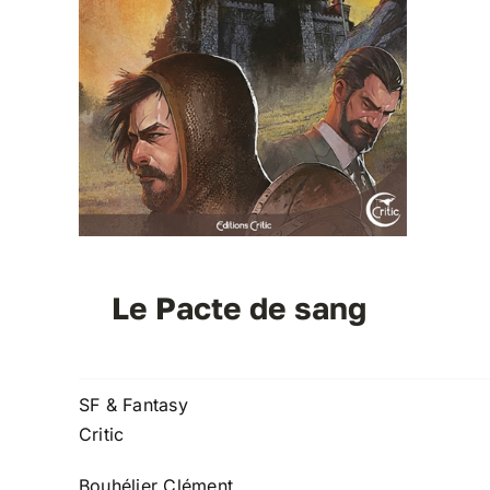
Le Pacte de sang
SF & Fantasy
Critic
Bouhélier Clément