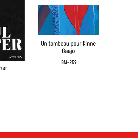
Un tombeau pour Kinne
Gaajo
BM-259
ner
9