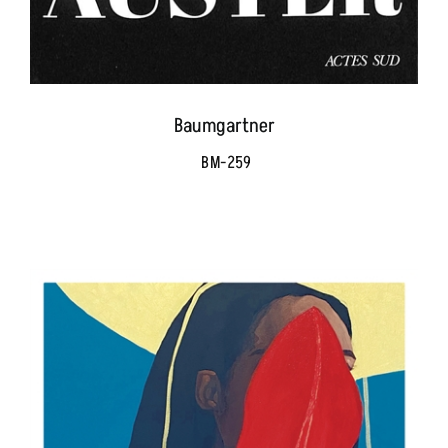
Baumgartner
BM-259