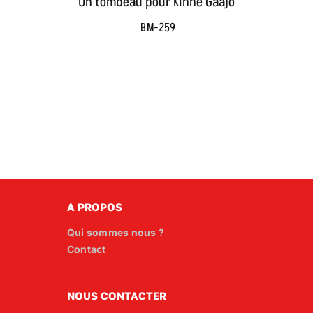
Un tombeau pour Kinne Gaajo
BM-259
A PROPOS
Qui sommes nous ?
Contact
NOUS CONTACTER