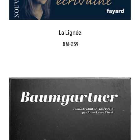
La Lignée
BM-259