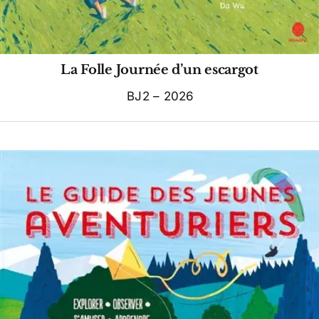
La Folle Journée d’un escargot
BJ2 – 2026