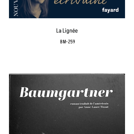
La Lignée
BM-259