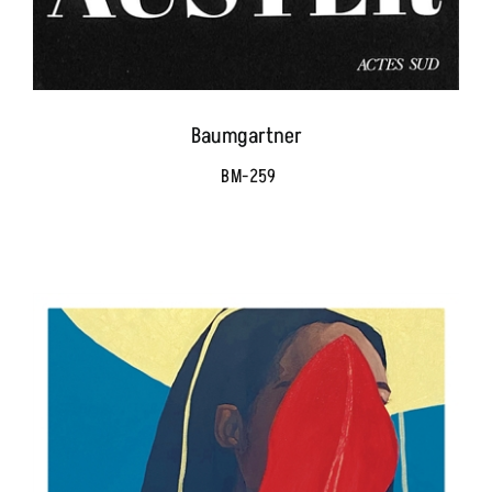
Baumgartner
BM-259