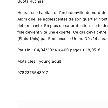
Gupta Ruchira
Heera, une habitante d’un bidonville du nord de 
Alors que les adolescentes de son quartier n’ont 
déterminante. En plus de sa protection, cette der
fille devient vite une experte. Ce qui devait êtr
(États-Unis) par Emmanuelle Urien. Dès 14 ans.
Paru le : 04/04/2024 ♦ 400 pages ♦ 18,95 €
Mots clés : young adult
9782375543917