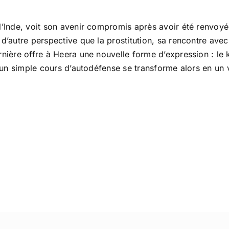
l’Inde, voit son avenir compromis après avoir été renvoyé
d’autre perspective que la prostitution, sa rencontre avec l
nière offre à Heera une nouvelle forme d’expression : le k
e un simple cours d’autodéfense se transforme alors en un v