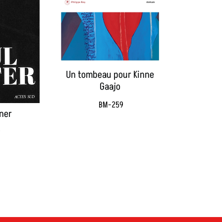
Un tombeau pour Kinne
Gaajo
BM-259
ner
9