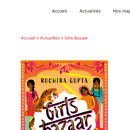
Passer
Accueil
Actualités
Nos mag
au
contenu
Accueil
»
Actualités
»
Girls Bazaar