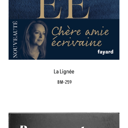
La Lignée
BM-259