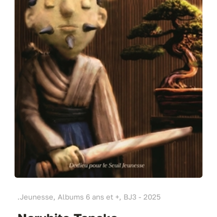
.Jeunesse, Albums 6 ans et +, BJ3 - 2025