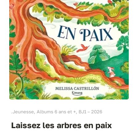
.Jeunesse, Albums 6 ans et +, BJ1 – 2026
Laissez les arbres en paix