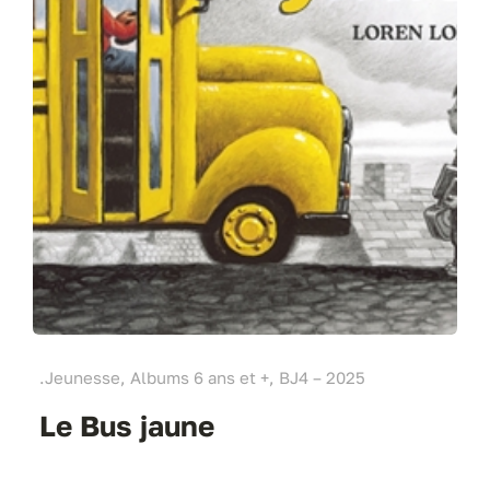
.Jeunesse, Albums 6 ans et +, BJ4 – 2025
Le Bus jaune