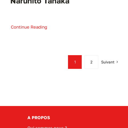
Naruhito Tanaka
Continue Reading
1
2
Suivant
A PROPOS
Qui sommes nous ?