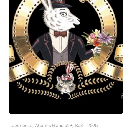
.Jeunesse, Albums 6 ans et +, BJ3 - 2025