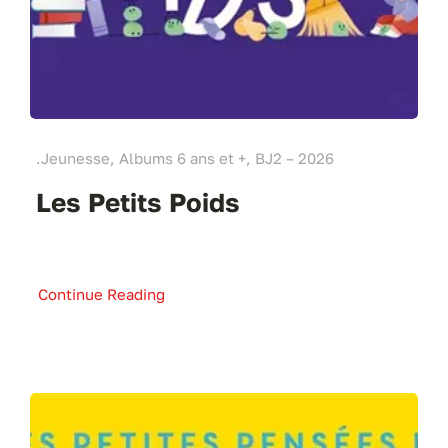
.Jeunesse, Albums 6 ans et +, BJ2 – 2026
Les Petits Poids
Continue Reading