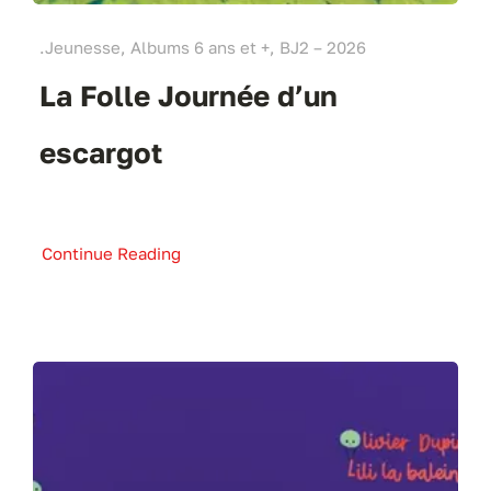
.Jeunesse, Albums 6 ans et +, BJ2 – 2026
La Folle Journée d’un
escargot
Continue Reading