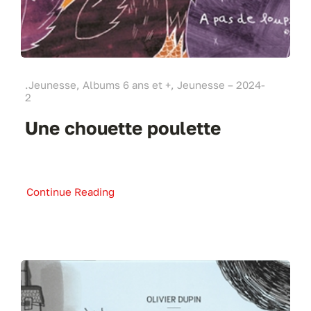
.Jeunesse, Albums 6 ans et +, Jeunesse – 2024-
2
Une chouette poulette
Continue Reading