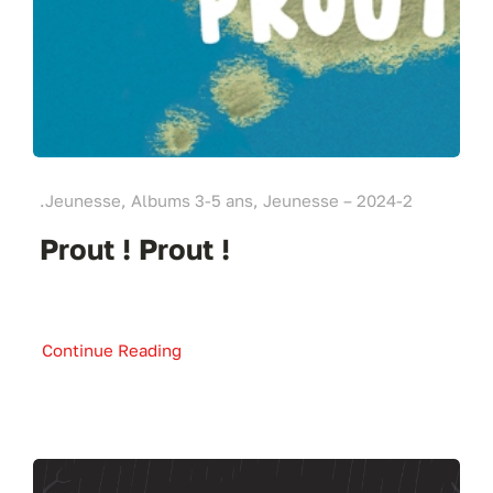
.Jeunesse, Albums 3-5 ans, Jeunesse – 2024-2
Prout ! Prout !
Continue Reading