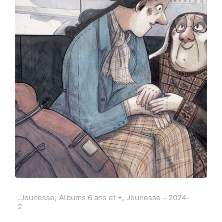
.Jeunesse, Albums 6 ans et +, Jeunesse – 2024-
2