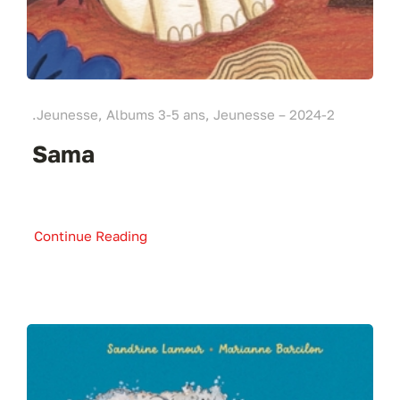
.Jeunesse, Albums 3-5 ans, Jeunesse – 2024-2
Sama
Continue Reading