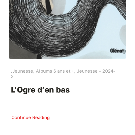
.Jeunesse, Albums 6 ans et +, Jeunesse – 2024-
2
L’Ogre d’en bas
Continue Reading