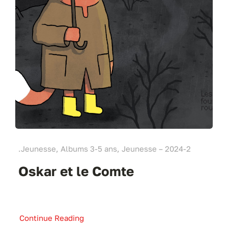
.Jeunesse, Albums 3-5 ans, Jeunesse – 2024-2
Oskar et le Comte
Continue Reading