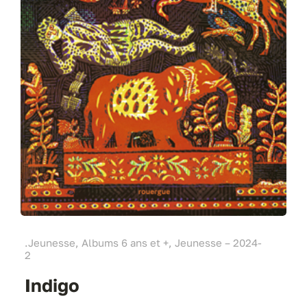
.Jeunesse, Albums 6 ans et +, Jeunesse – 2024-
2
Indigo