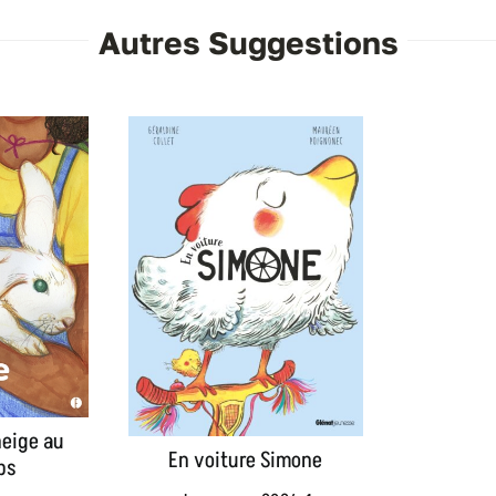
Autres Suggestions
neige au
En voiture Simone
ps