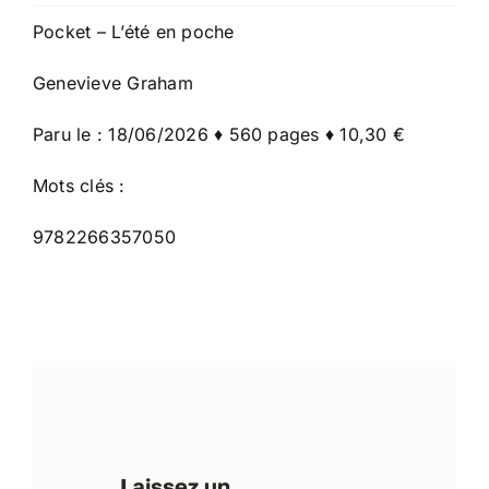
Pocket – L’été en poche
Genevieve Graham
Paru le : 18/06/2026 ♦ 560 pages ♦ 10,30 €
Mots clés :
9782266357050
Laissez un