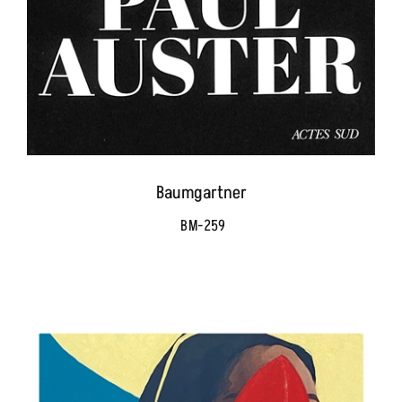
Baumgartner
BM-259