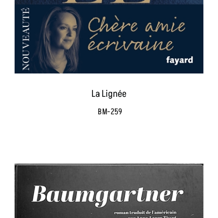
La Lignée
BM-259