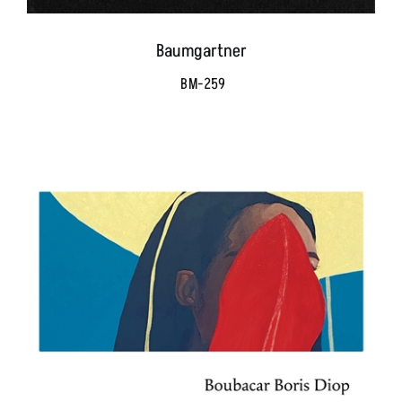
Baumgartner
BM-259