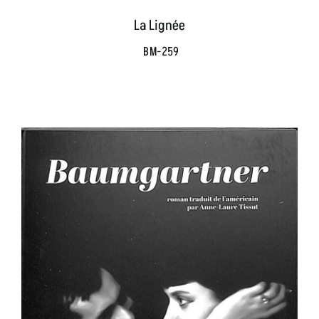
La Lignée
BM-259