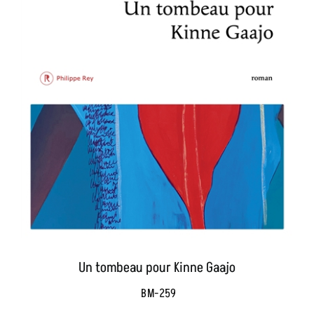
Un tombeau pour Kinne Gaajo
BM-259