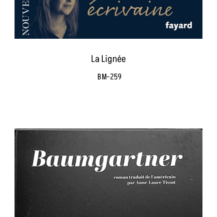
La Lignée
BM-259