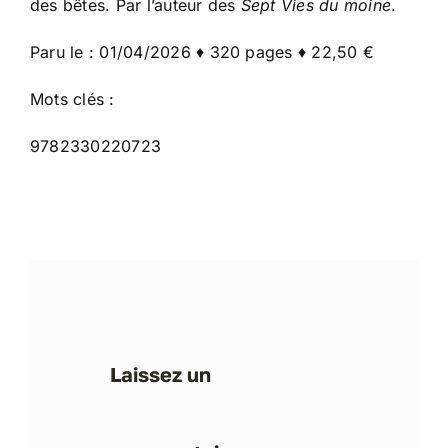
des bêtes. Par l’auteur des
Sept Vies du moine
.
Paru le : 01/04/2026 ♦ 320 pages ♦ 22,50 €
Mots clés :
9782330220723
Laissez un