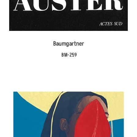
Baumgartner
BM-259