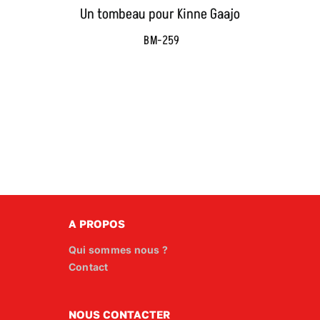
Un tombeau pour Kinne Gaajo
BM-259
A PROPOS
Qui sommes nous ?
Contact
NOUS CONTACTER