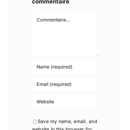
commentaire
Comment
Save my name, email, and
website in this browser for