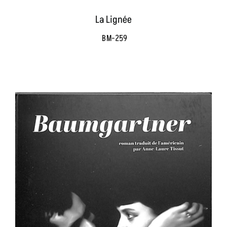
La Lignée
BM-259