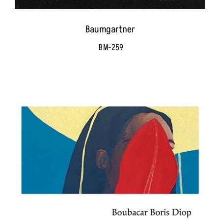
Baumgartner
BM-259