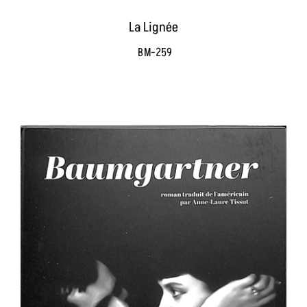
La Lignée
BM-259