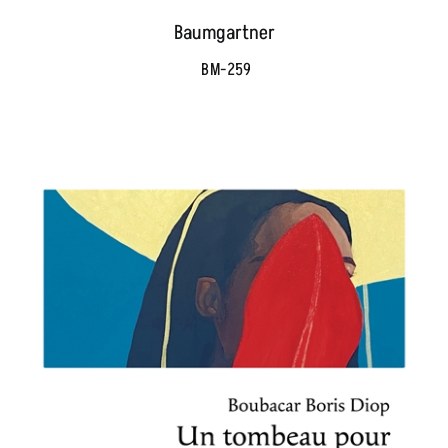
Baumgartner
BM-259