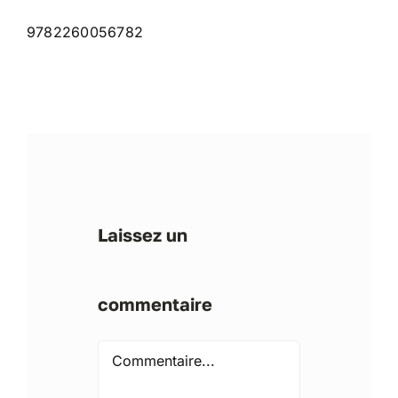
9782260056782
Laissez un
commentaire
Comment