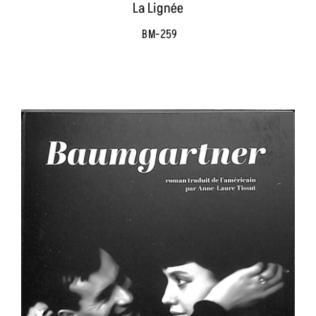
La Lignée
BM-259