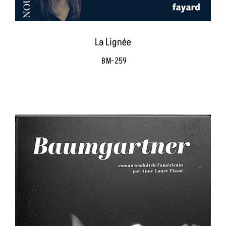
La Lignée
BM-259