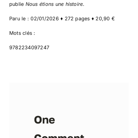
publie
Nous étions une histoire
.
Paru le : 02/01/2026 ♦ 272 pages ♦ 20,90 €
Mots clés :
9782234097247
One
Comment