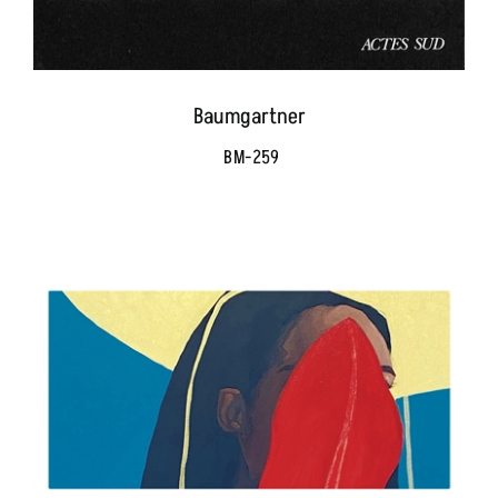
Baumgartner
BM-259