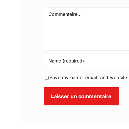
Comment
Save my name, email, and website i