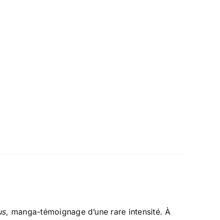
us
, manga-témoignage d’une rare intensité. À