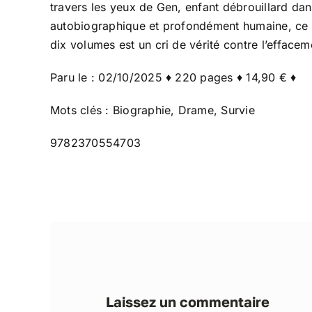
travers les yeux de Gen, enfant débrouillard dans
autobiographique et profondément humaine, ce ré
dix volumes est un cri de vérité contre l’effac
Paru le : 02/10/2025 ♦ 220 pages ♦ 14,90 € ♦
Mots clés : Biographie, Drame, Survie
9782370554703
Laissez un commentaire