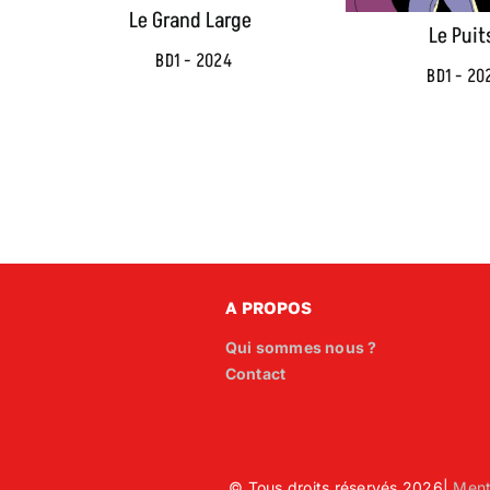
Le Grand Large
Le Puit
BD1 - 2024
BD1 - 20
A PROPOS
Qui sommes nous ?
Contact
© Tous droits réservés 2026|
Ment