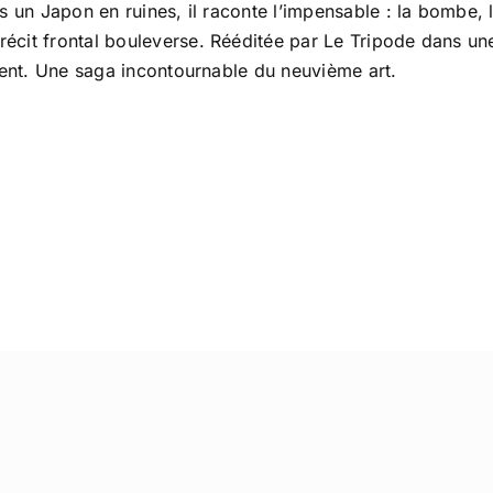
 un Japon en ruines, il raconte l’impensable : la bombe, la
cit frontal bouleverse. Rééditée par Le Tripode dans une
ement. Une saga incontournable du neuvième art.