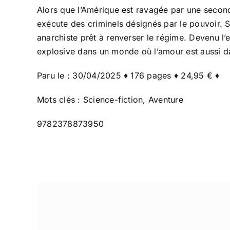
Alors que l’Amérique est ravagée par une seconde 
exécute des criminels désignés par le pouvoir. S
anarchiste prêt à renverser le régime. Devenu l
explosive dans un monde où l’amour est aussi d
Paru le : 30/04/2025 ♦ 176 pages ♦ 24,95 € ♦
Mots clés : Science-fiction, Aventure
9782378873950