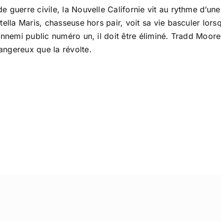
guerre civile, la Nouvelle Californie vit au rythme d’une 
tella Maris, chasseuse hors pair, voit sa vie basculer lor
’ennemi public numéro un, il doit être éliminé. Tradd Moor
angereux que la révolte.