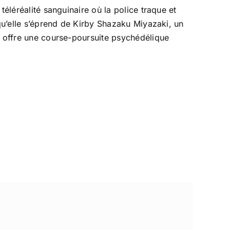
téléréalité sanguinaire où la police traque et
squ’elle s’éprend de Kirby Shazaku Miyazaki, un
e offre une course-poursuite psychédélique