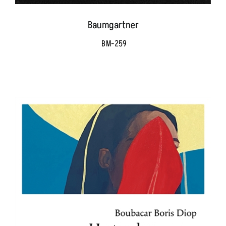
Baumgartner
BM-259