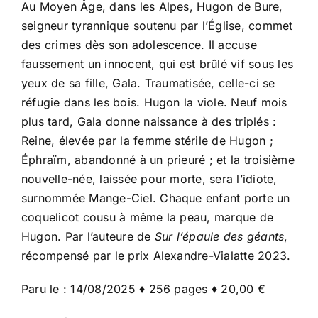
Au Moyen Âge, dans les Alpes, Hugon de Bure,
seigneur tyrannique soutenu par l’Église, commet
des crimes dès son adolescence. Il accuse
faussement un innocent, qui est brûlé vif sous les
yeux de sa fille, Gala. Traumatisée, celle-ci se
réfugie dans les bois. Hugon la viole. Neuf mois
plus tard, Gala donne naissance à des triplés :
Reine, élevée par la femme stérile de Hugon ;
Éphraïm, abandonné à un prieuré ; et la troisième
nouvelle-née, laissée pour morte, sera l’idiote,
surnommée Mange-Ciel. Chaque enfant porte un
coquelicot cousu à même la peau, marque de
Hugon. Par l’auteure de
Sur l’épaule des géants
,
récompensé par le prix Alexandre-Vialatte 2023.
Paru le : 14/08/2025 ♦ 256 pages ♦ 20,00 €