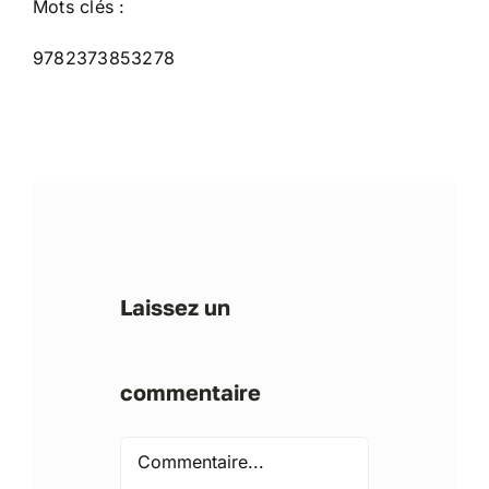
Mots clés :
9782373853278
Laissez un
commentaire
Comment