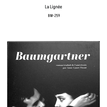
La Lignée
BM-259