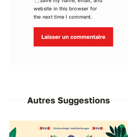
Save my name, email, and
website in this browser for
the next time I comment.
Autres Suggestions