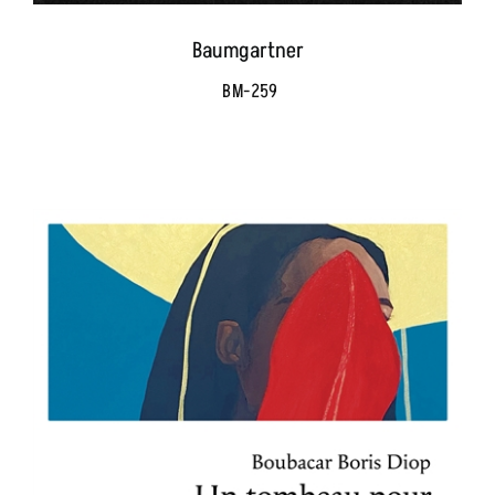
Baumgartner
BM-259