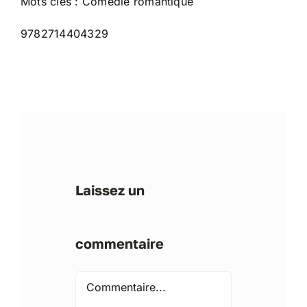
Mots clés : Comédie romantique
9782714404329
Laissez un
commentaire
Comment