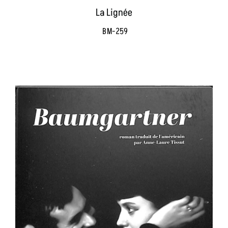
La Lignée
BM-259