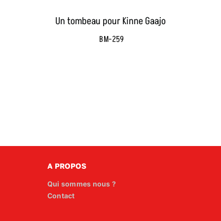
Un tombeau pour Kinne Gaajo
BM-259
A PROPOS
Qui sommes nous ?
Contact