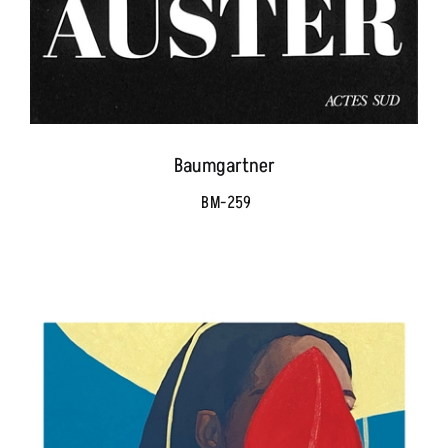
Baumgartner
BM-259