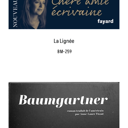
La Lignée
BM-259