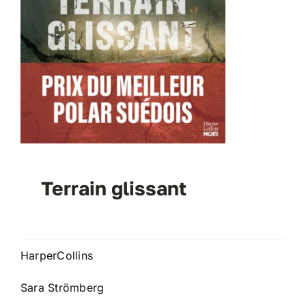
Terrain glissant
HarperCollins
Sara Strömberg