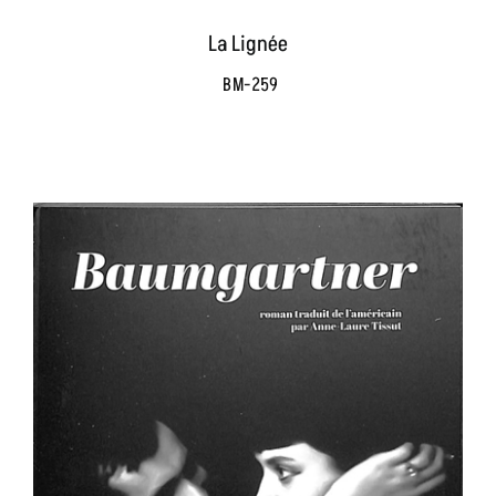
La Lignée
BM-259