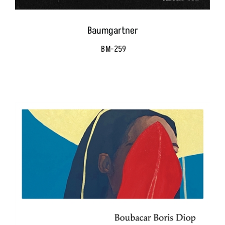
Baumgartner
BM-259