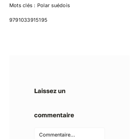
Mots clés : Polar suédois
9791033915195
Laissez un
commentaire
Comment