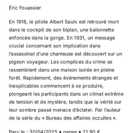
Éric Fouassier
En 1916, le pilote Albert Saulx est retrouvé mort
dans le cockpit de son biplan, une baïonnette
enfoncée dans la gorge. En 1931, un message
crucial concernant son implication dans
l’assassinat d’une chanteuse est découvert sur un
pigeon voyageur. Les complices du crime se
rassemblent dans une maison isolée en pleine
forêt. Rapidement, des événements étranges et
inexplicables commencent à se produire,
plongeant les participants dans un climat extrême
de tension et de mystère, tandis que la vérité sur
leur sombre passé menace d’éclater. Par l’auteur
de la série du « Bureau des affaires occultes ».
Paru le : 30/04/2025 ♦ pages ♦ 21,90 €