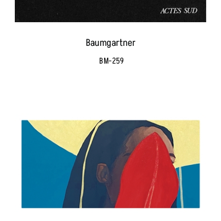
Baumgartner
BM-259