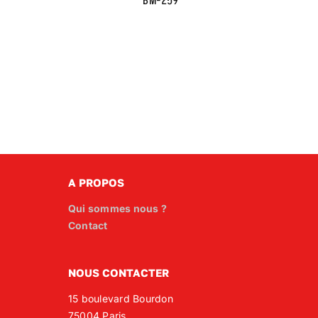
BM-259
A PROPOS
Qui sommes nous ?
Contact
NOUS CONTACTER
15 boulevard Bourdon
75004 Paris