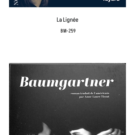
La Lignée
BM-259