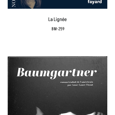
La Lignée
BM-259