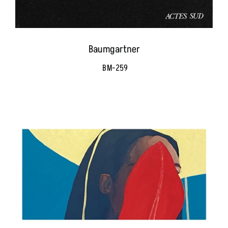
Baumgartner
BM-259