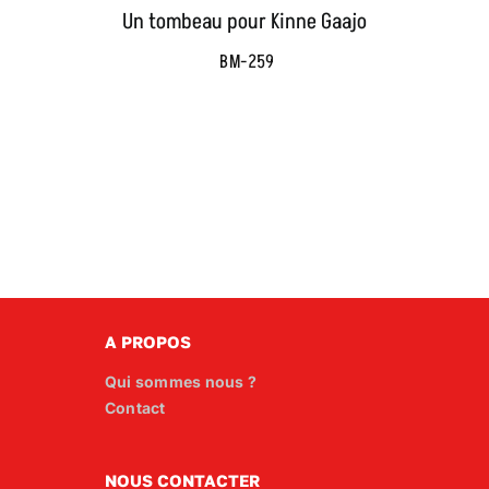
Un tombeau pour Kinne Gaajo
BM-259
A PROPOS
Qui sommes nous ?
Contact
NOUS CONTACTER