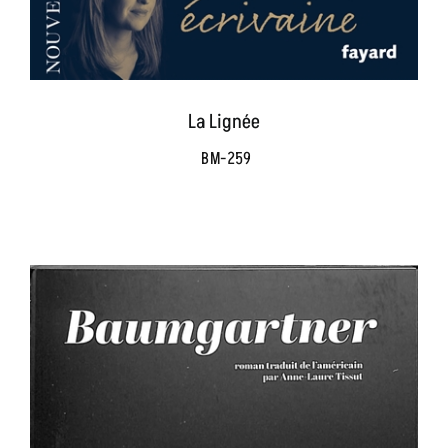
La Lignée
BM-259