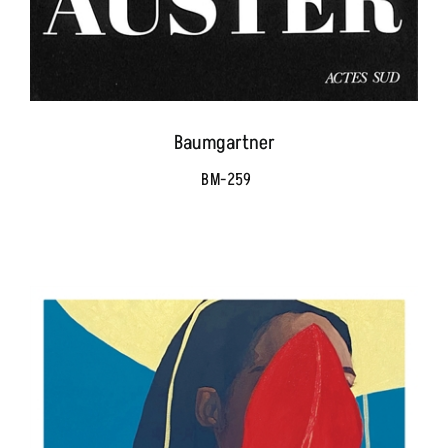
Baumgartner
BM-259