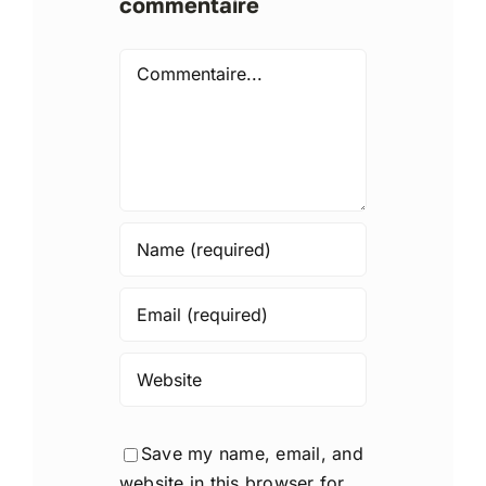
commentaire
Comment
Save my name, email, and
website in this browser for