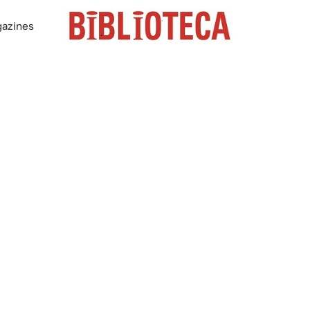
azines