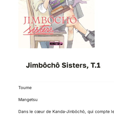
Jimbôchô Sisters, T.1
Toume
Mangetsu
Dans le cœur de Kanda-Jinbōchō, qui compte le p