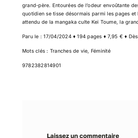
grand-père. Entourées de l’odeur envoûtante des 
quotidien se tisse désormais parmi les pages et l
attendu de la mangaka culte Kei Toume, la grand
Paru le : 17/04/2024 ♦ 194 pages ♦ 7,95 € ♦ Dès
Mots clés : Tranches de vie, Féminité
9782382814901
Laissez un commentaire