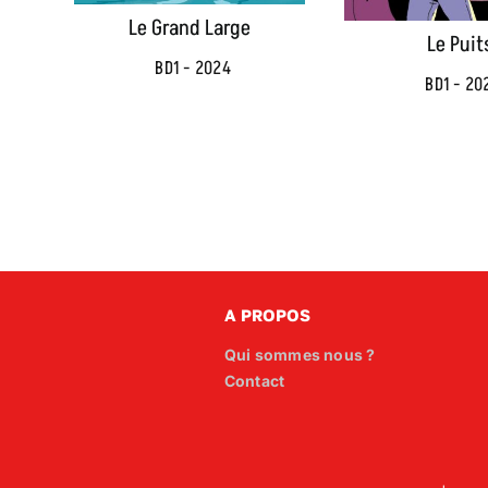
Le Grand Large
Le Puit
BD1 - 2024
BD1 - 20
A PROPOS
Qui sommes nous ?
Contact