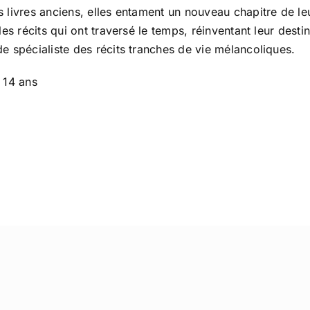
livres anciens, elles entament un nouveau chapitre de leur
es récits qui ont traversé le temps, réinventant leur desti
e spécialiste des récits tranches de vie mélancoliques.
 14 ans