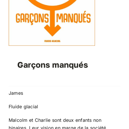
Garçons manqués
James
Fluide glacial
Malcolm et Charlie sont deux enfants non
binaires. Leur vision en marge de la société