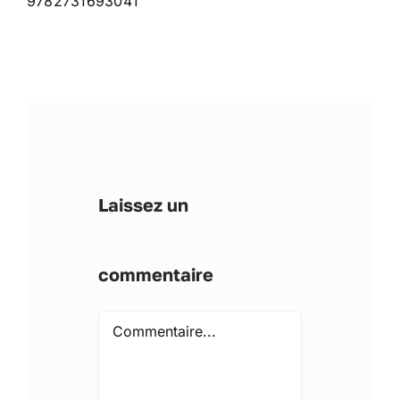
9782731693041
Laissez un
commentaire
Comment