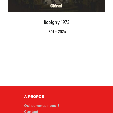
Bobigny 1972
BD1 - 2024
A PROPOS
Qui sommes nous ?
Contact