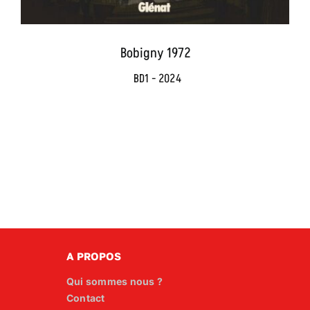
Bobigny 1972
BD1 - 2024
A PROPOS
Qui sommes nous ?
Contact