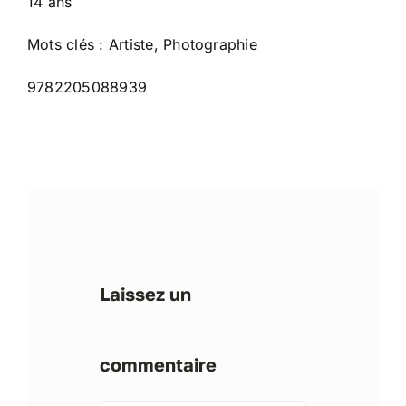
14 ans
Mots clés : Artiste, Photographie
9782205088939
Laissez un
commentaire