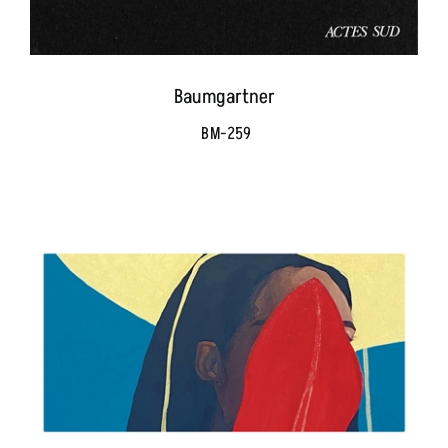
Baumgartner
BM-259