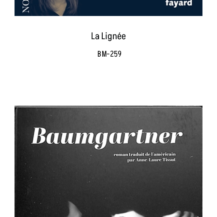
La Lignée
BM-259