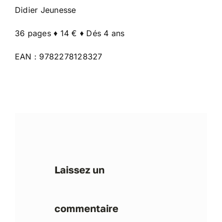
Didier Jeunesse
36 pages ♦ 14 € ♦ Dés 4 ans
EAN : 9782278128327
Laissez un
commentaire