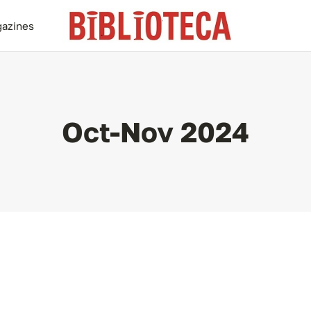
azines
Oct-Nov 2024