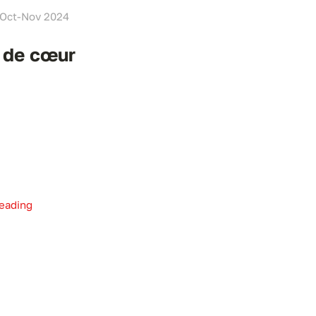
, Oct-Nov 2024
 de cœur
eading