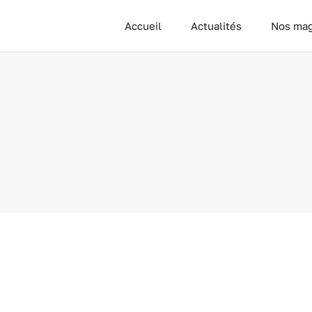
Passer
Accueil
Actualités
Nos mag
au
contenu