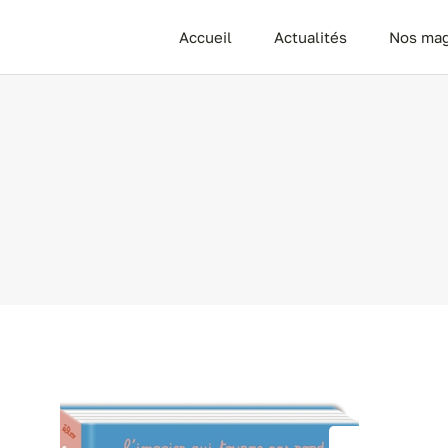
Passer
Accueil
Actualités
Nos mag
au
contenu