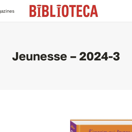
azines
Jeunesse – 2024-3