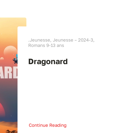
.Jeunesse, Jeunesse – 2024-3,
Romans 9-13 ans
Dragonard
Continue Reading