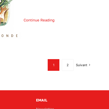
Continue Reading
1
2
Suivant
EMAIL
Newsletter