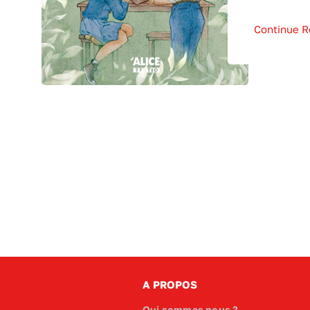
Continue R
A PROPOS
Qui sommes nous ?