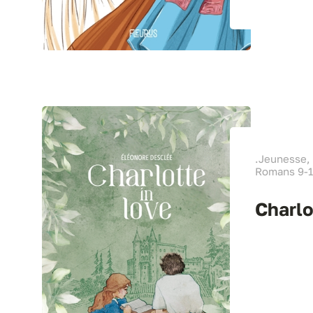
.Jeunesse,
Romans 9-1
Charlo