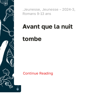
.Jeunesse, Jeunesse – 2024-3,
Romans 9-13 ans
Avant que la nuit
tombe
Continue Reading