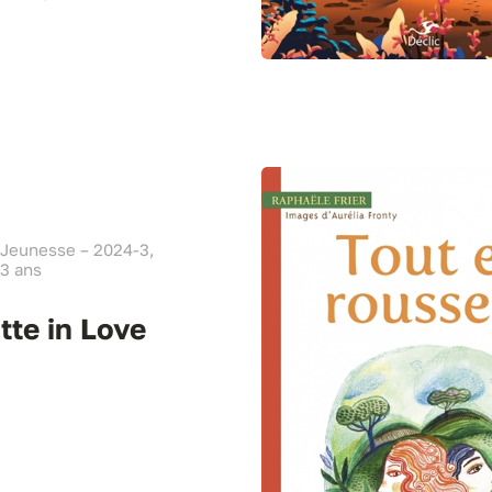
 Jeunesse – 2024-3,
3 ans
tte in Love