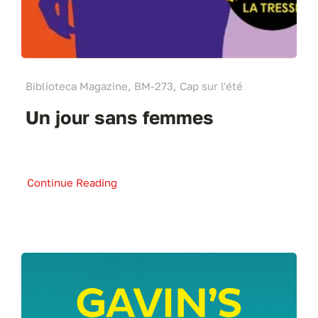
Biblioteca Magazine, BM-273, Cap sur l'été
Un jour sans femmes
Continue Reading