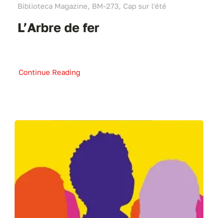
Biblioteca Magazine, BM-273, Cap sur l'été
L’Arbre de fer
Continue Reading