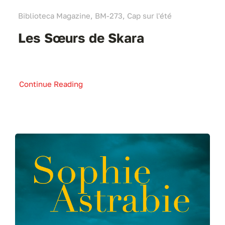
Biblioteca Magazine, BM-273, Cap sur l'été
Les Sœurs de Skara
Continue Reading