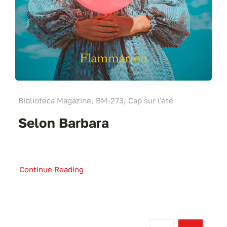
Biblioteca Magazine, BM-273, Cap sur l'été
Selon Barbara
Continue Reading