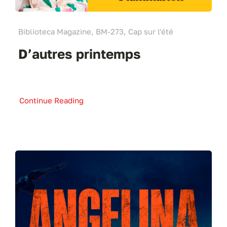
Biblioteca Magazine, BM-273, Cap sur l'été
D’autres printemps
Continue Reading