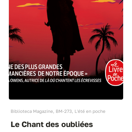
Biblioteca Magazine, BM-273, L'été en poche
Le Chant des oubliées