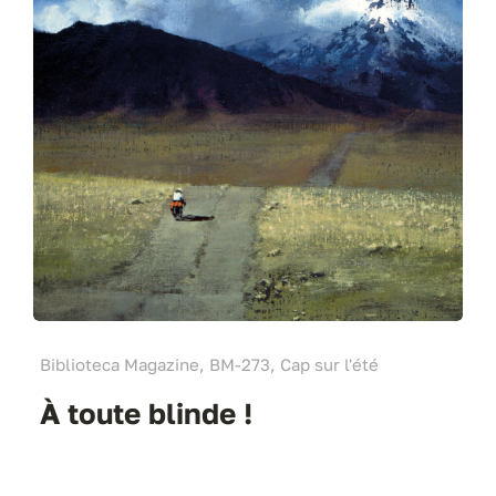
Biblioteca Magazine, BM-273, Cap sur l'été
À toute blinde !