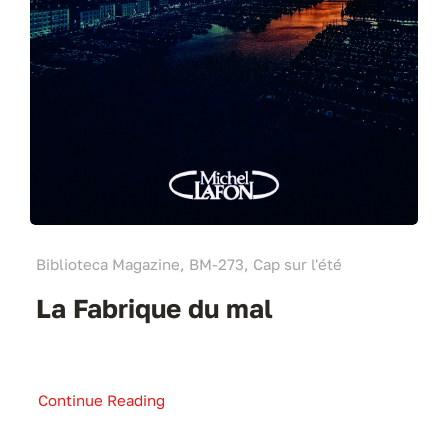
Biblioteca Magazine, BM-273, Cap sur l'été
La Fabrique du mal
Continue Reading