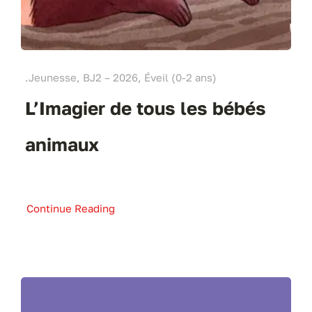
.Jeunesse, BJ2 – 2026, Éveil (0-2 ans)
L’Imagier de tous les bébés
animaux
Continue Reading