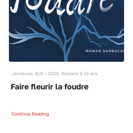
.Jeunesse, BJ2 – 2026, Romans 9-13 ans
Faire fleurir la foudre
Continue Reading