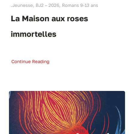
.Jeunesse, BJ2 – 2026, Romans 9-13 ans
La Maison aux roses
immortelles
Continue Reading