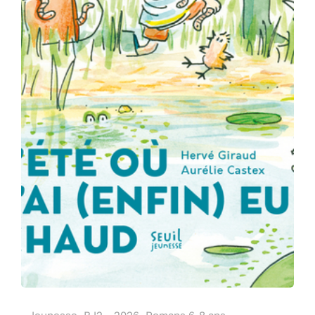
.Jeunesse, BJ2 – 2026, Romans 6-8 ans