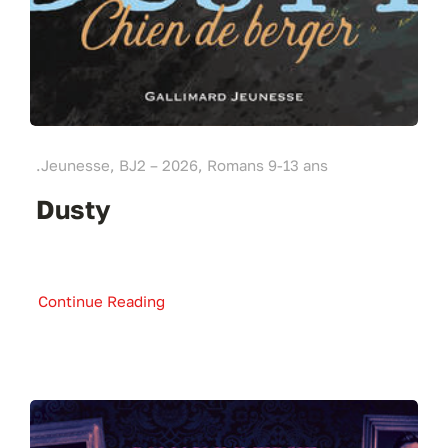
.Jeunesse, BJ2 – 2026, Romans 9-13 ans
Dusty
Continue Reading